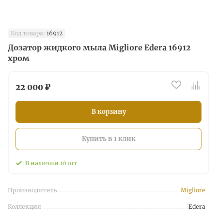
Код товара:
16912
Дозатор жидкого мыла Migliore Edera 16912
хром
22 000 ₽
В корзину
Купить в 1 клик
В наличии
10
шт
Производитель
Migliore
Коллекция
Edera