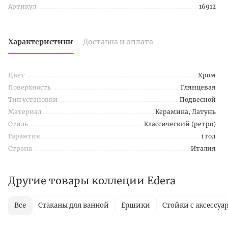
Артикул
16912
Характеристики
Доставка и оплата
Цвет
Хром
Поверхность
Глянцевая
Тип установки
Подвесной
Материал
Керамика, Латунь
Стиль
Классический (ретро)
Гарантия
1 год
Страна
Италия
Другие товары коллеции Edera
Все
Стаканы для ванной
Ершики
Стойки с аксессуа