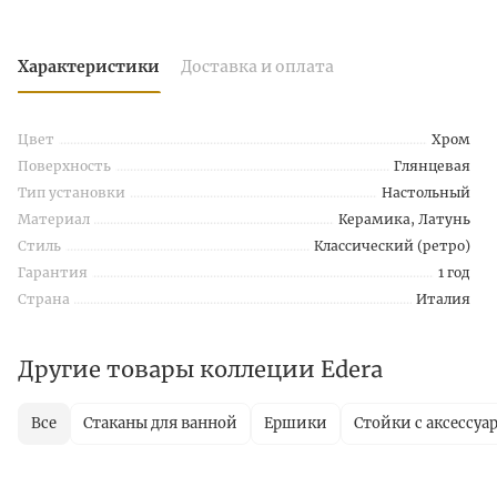
Характеристики
Доставка и оплата
Цвет
Хром
Поверхность
Глянцевая
Тип установки
Настольный
Материал
Керамика, Латунь
Стиль
Классический (ретро)
Гарантия
1 год
Страна
Италия
Другие товары коллеции Edera
Все
Стаканы для ванной
Ершики
Стойки с аксессуа