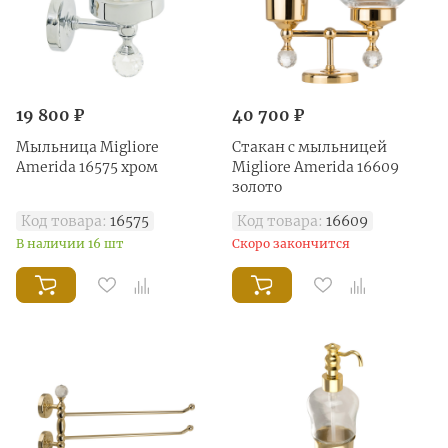
19 800 ₽
40 700 ₽
Mыльница Migliore
Стакан с мыльницей
Amerida 16575 хром
Migliore Amerida 16609
золото
Код товара:
16575
Код товара:
16609
В наличии 16 шт
Скоро закончится