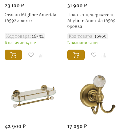
23 100 ₽
31 900 ₽
Стакан Migliore Amerida
Полотенцедержатель
16592 золото
Migliore Amerida 16569
бронза
Код товара:
16592
Код товара:
16569
В наличии 14 шт
В наличии 12 шт
42 900 ₽
17 050 ₽