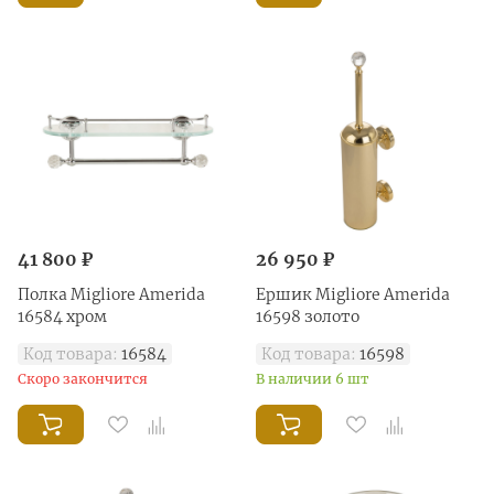
41 800 ₽
26 950 ₽
Полка Migliore Amerida
Ершик Migliore Amerida
16584 хром
16598 золото
Код товара:
16584
Код товара:
16598
Скоро закончится
В наличии 6 шт