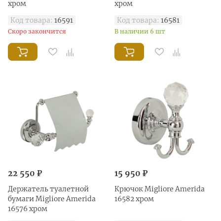
хром
хром
Код товара:
16591
Код товара:
16581
Скоро закончится
В наличии 6 шт
22 550 ₽
15 950 ₽
Держатель туалетной
Крючок Migliore Amerida
бумаги Migliore Amerida
16582 хром
16576 хром