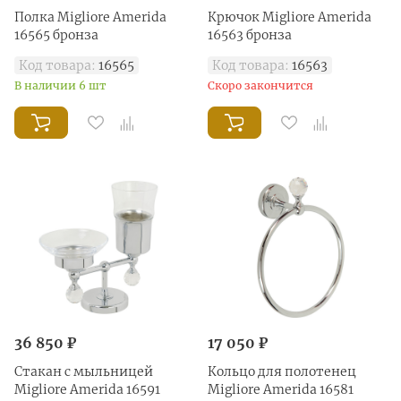
Полка Migliore Amerida
Крючок Migliore Amerida
16565 бронза
16563 бронза
Код товара:
16565
Код товара:
16563
В наличии 6 шт
Скоро закончится
36 850 ₽
17 050 ₽
Стакан с мыльницей
Кольцо для полотенец
Migliore Amerida 16591
Migliore Amerida 16581