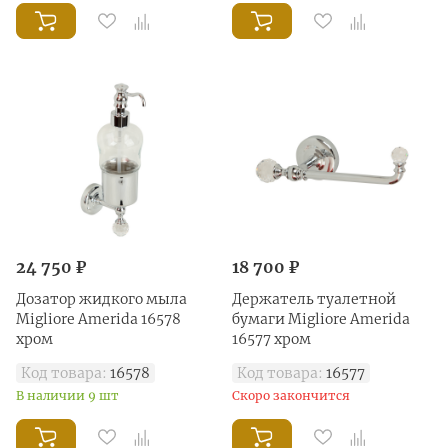
24 750 ₽
18 700 ₽
Дозатор жидкого мыла
Держатель туалетной
Migliore Amerida 16578
бумаги Migliore Amerida
хром
16577 хром
Код товара:
16578
Код товара:
16577
В наличии 9 шт
Скоро закончится