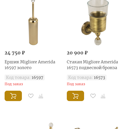
24 750 ₽
20 900 ₽
Ершик Migliore Amerida
Стакан Migliore Amerida
16597 золото
16573 подвесной бронза
Код товара:
16597
Код товара:
16573
Под заказ
Под заказ