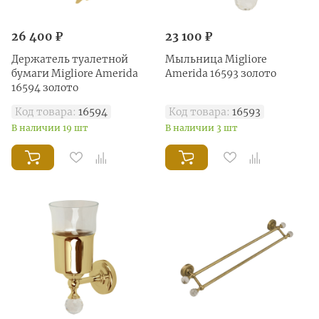
26 400 ₽
23 100 ₽
Держатель туалетной
Mыльница Migliore
бумаги Migliore Amerida
Amerida 16593 золото
16594 золото
Код товара:
16594
Код товара:
16593
В наличии 19 шт
В наличии 3 шт