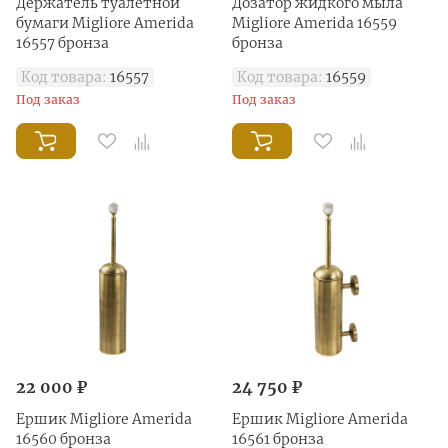
Держатель туалетной
Дозатор жидкого мыла
бумаги Migliore Amerida
Migliore Amerida 16559
16557 бронза
бронза
Код товара:
16557
Код товара:
16559
Под заказ
Под заказ
22 000 ₽
24 750 ₽
Ершик Migliore Amerida
Ершик Migliore Amerida
16560 бронза
16561 бронза