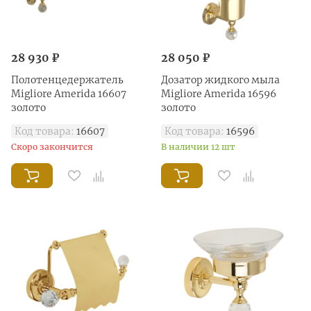
28 930 ₽
28 050 ₽
Полотенцедержатель
Дозатор жидкого мыла
Migliore Amerida 16607
Migliore Amerida 16596
золото
золото
Код товара:
16607
Код товара:
16596
Скоро закончится
В наличии 12 шт