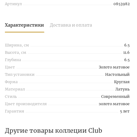
Артикул
0853982
Характеристики
Доставка и оплата
Ширина, см
6.5
Высота, см
11.6
Глубина
6.5
Цвет
Золото матовое
Тип установки
Настольный
Форма
Круглая
Материал
Латунь
Стиль
Современный
Цвет производителя
золото матовое
Гарантия
5 лет
Другие товары коллеции Club