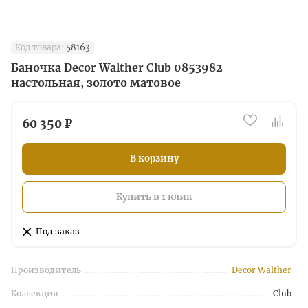
Код товара:
58163
Баночка Decor Walther Club 0853982
настольная, золото матовое
60 350 ₽
В корзину
Купить в 1 клик
Под заказ
Производитель
Decor Walther
Коллекция
Club