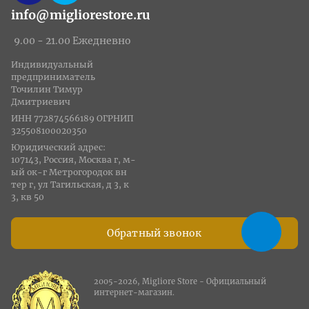
info@migliorestore.ru
9.00 - 21.00 Ежедневно
Индивидуальный
предприниматель
Точилин Тимур
Дмитриевич
ИНН 772874566189 ОГРНИП
325508100020350
Юридический адрес:
107143, Россия, Москва г, м-
ый ок-г Метрогородок вн
тер г, ул Тагильская, д 3, к
3, кв 50
Обратный звонок
2005-2026, Migliore Store - Официальный
интернет-магазин.