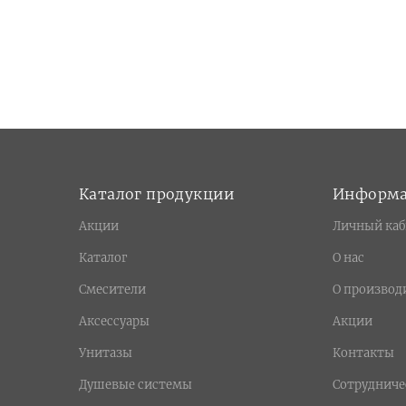
Каталог продукции
Информ
Акции
Личный каб
Каталог
О нас
Смесители
О производ
Аксессуары
Акции
Унитазы
Контакты
Душевые системы
Сотрудниче