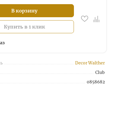
В корзину
Купить в 1 клик
аз
ь
Decor Walther
Club
0858682