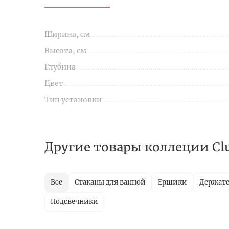
Ширина, см
Высота, см
Глубина
Цвет
Тип установки
Другие товары коллеции Cl
Все
Стаканы для ванной
Ершики
Держате
Подсвечники