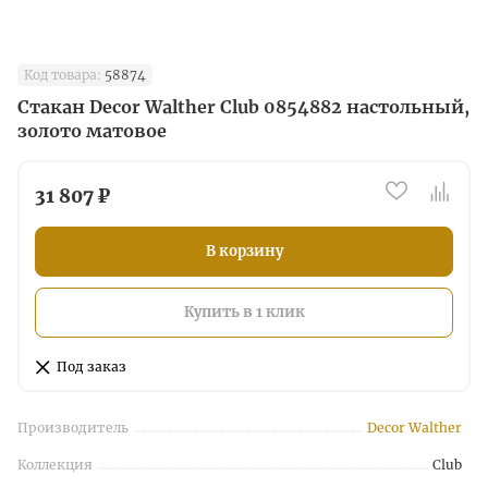
Код товара:
58874
Стакан Decor Walther Club 0854882 настольный,
золото матовое
31 807 ₽
В корзину
Купить в 1 клик
Под заказ
Производитель
Decor Walther
Коллекция
Club