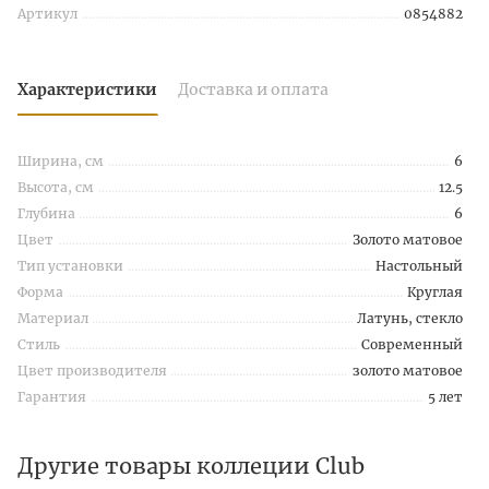
Артикул
0854882
Характеристики
Доставка и оплата
Ширина, см
6
Высота, см
12.5
Глубина
6
Цвет
Золото матовое
Тип установки
Настольный
Форма
Круглая
Материал
Латунь, стекло
Стиль
Современный
Цвет производителя
золото матовое
Гарантия
5 лет
Другие товары коллеции Club