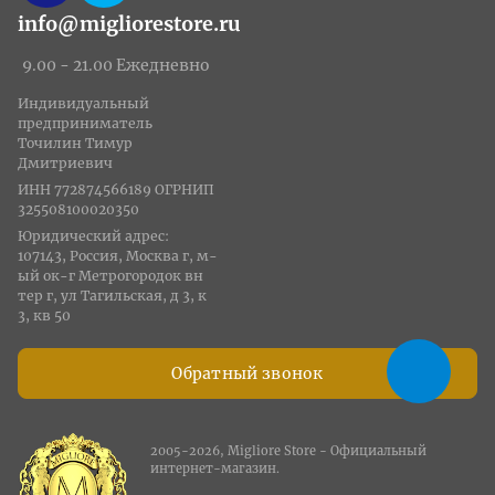
info@migliorestore.ru
9.00 - 21.00 Ежедневно
Индивидуальный
предприниматель
Точилин Тимур
Дмитриевич
ИНН 772874566189 ОГРНИП
325508100020350
Юридический адрес:
107143, Россия, Москва г, м-
ый ок-г Метрогородок вн
тер г, ул Тагильская, д 3, к
3, кв 50
Обратный звонок
2005-2026, Migliore Store - Официальный
интернет-магазин.