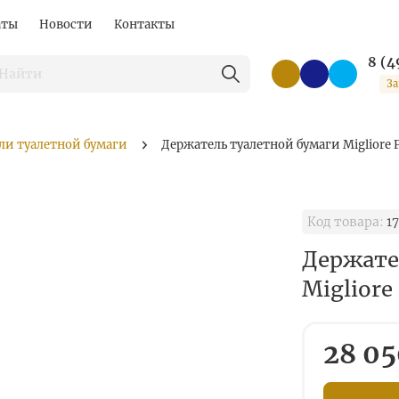
аты
Новости
Контакты
8 (4
За
ли туалетной бумаги
Держатель туалетной бумаги Migliore P
Код товара:
17
Держате
Migliore
28 05