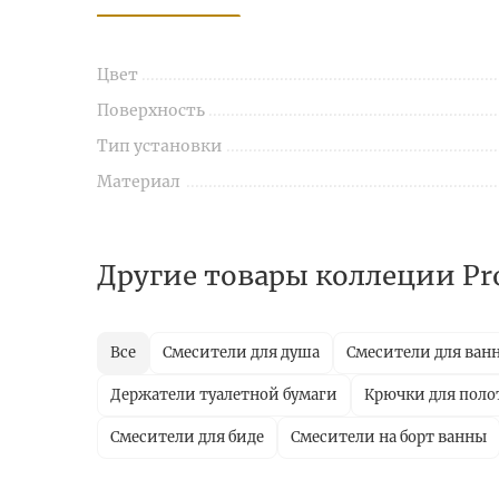
Цвет
Поверхность
Тип установки
Материал
Другие товары коллеции Pr
Все
Смесители для душа
Смесители для ван
Держатели туалетной бумаги
Крючки для поло
Смесители для биде
Смесители на борт ванны