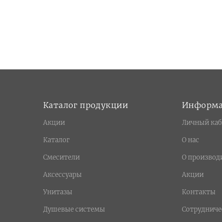
Каталог продукции
Информ
Акции
Личный каб
Каталог
О нас
Смесители
О производ
Аксессуары
Акции
Унитазы
Контакты
Душевые системы
Сотрудниче