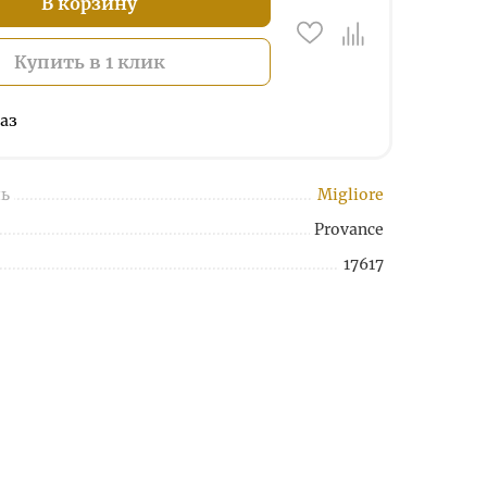
В корзину
Купить в 1 клик
аз
ь
Migliore
Provance
17617