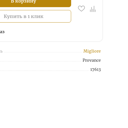
В корзину
Купить в 1 клик
аз
ь
Migliore
Provance
17613