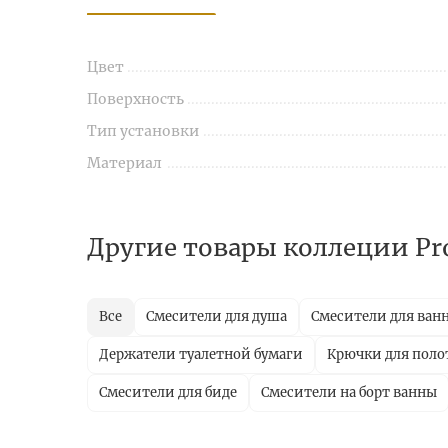
Цвет
Поверхность
Тип установки
Материал
Другие товары коллеции Pr
Все
Смесители для душа
Смесители для ван
Держатели туалетной бумаги
Крючки для поло
Смесители для биде
Смесители на борт ванны