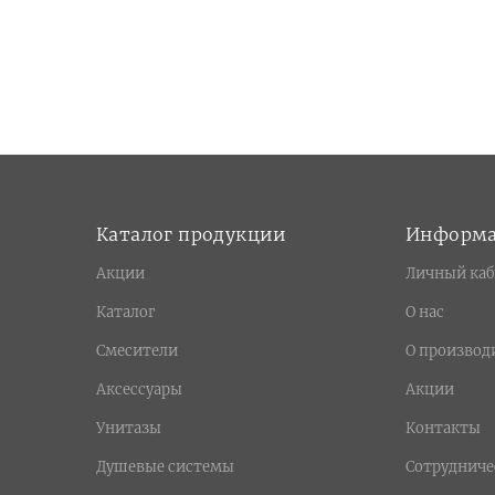
Каталог продукции
Информ
Акции
Личный каб
Каталог
О нас
Смесители
О производ
Аксессуары
Акции
Унитазы
Контакты
Душевые системы
Сотрудниче