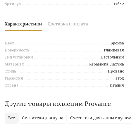
Артикул
17642
Характеристики
Доставка и оплата
Цвет
Бронза
Поверхность
Глянцевая
Тип установки
Настольный
Материал
Керамика, Латунь
Стиль
Прованс
Гарантия
1 год
Страна
Италия
Другие товары коллеции Provance
Все
Смесители для душа
Смесители для ванны с душе