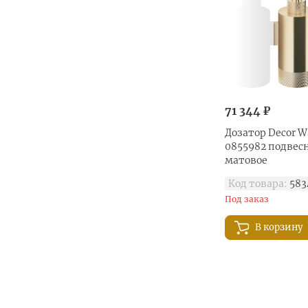
71 344 ₽
Дозатор Decor Wa
0855982 подвесн
матовое
Код товара:
583
Под заказ
В корзину