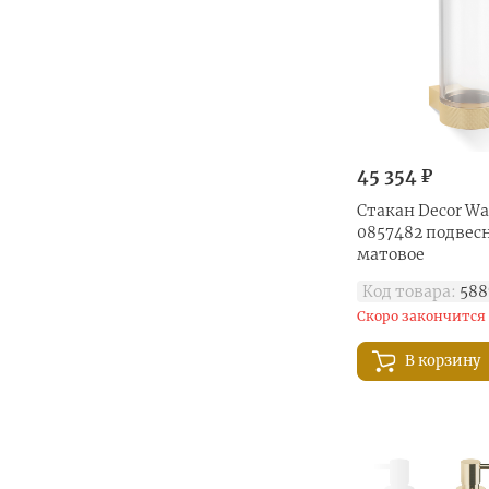
45 354 ₽
Стакан Decor Wal
0857482 подвесн
матовое
Код товара:
588
Скоро закончится
В корзину