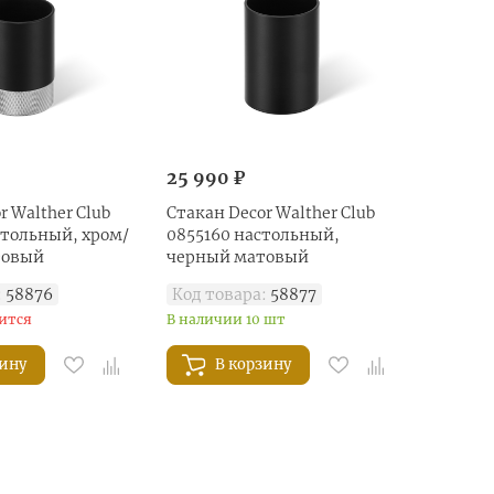
25 990 ₽
r Walther Club
Стакан Decor Walther Club
стольный, хром/
0855160 настольный,
товый
черный матовый
:
58876
Код товара:
58877
ится
В наличии 10 шт
зину
В корзину