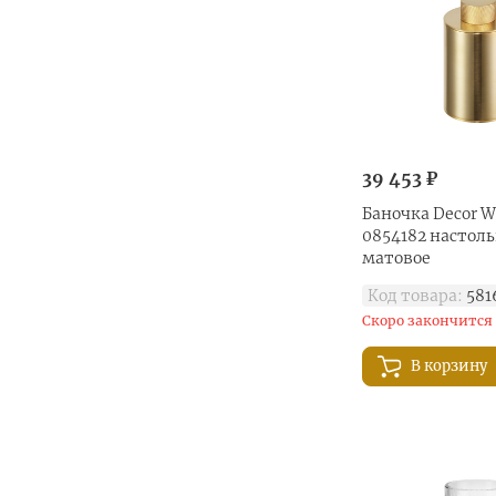
39 453 ₽
Баночка Decor W
0854182 настоль
матовое
Код товара:
581
Скоро закончится
В корзину