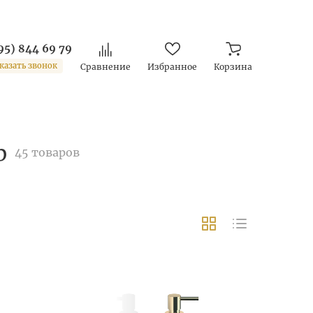
95) 844 69 79
казать звонок
Сравнение
Избранное
Корзина
b
45 товаров