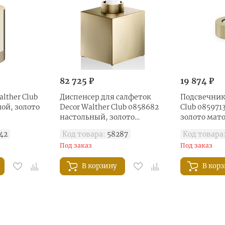
82 725 ₽
19 874 ₽
lther Club
Диспенсер для салфеток
Подсвечник 
ой, золото
Decor Walther Club 0858682
Club 085971
настольный, золото
золото мат
матовое
42
Код товара:
58287
Код товара
Под заказ
Под заказ
В корзину
В кор