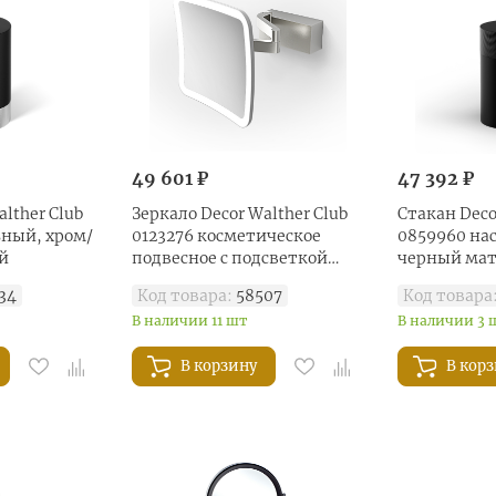
49 601 ₽
47 392 ₽
lther Club
Зеркало Decor Walther Club
Стакан Deco
ьный, хром/
0123276 косметическое
0859960 на
й
подвесное с подсветкой
черный ма
увел 5x, сталь матовая
34
Код товара:
58507
Код товара
В наличии 11 шт
В наличии 3 
В корзину
В кор