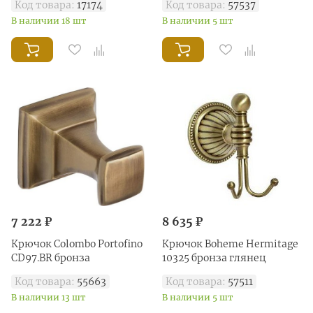
Код товара:
17174
Код товара:
57537
В наличии 18 шт
В наличии 5 шт
7 222 ₽
8 635 ₽
Крючок Colombo Portofino
Крючок Boheme Hermitage
CD97.BR бронза
10325 бронза глянец
Код товара:
55663
Код товара:
57511
В наличии 13 шт
В наличии 5 шт