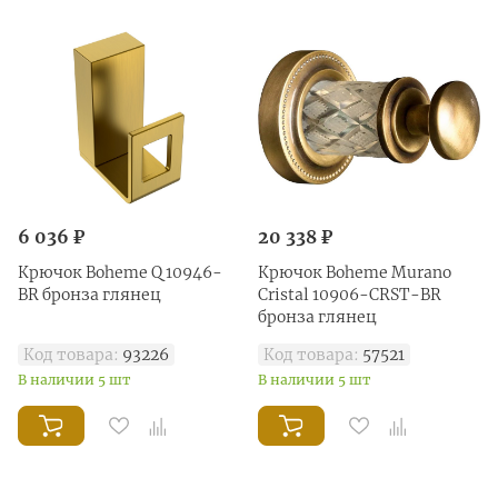
6 036 ₽
20 338 ₽
Крючок Boheme Q 10946-
Крючок Boheme Murano
BR бронза глянец
Cristal 10906-CRST-BR
бронза глянец
Код товара:
93226
Код товара:
57521
В наличии 5 шт
В наличии 5 шт