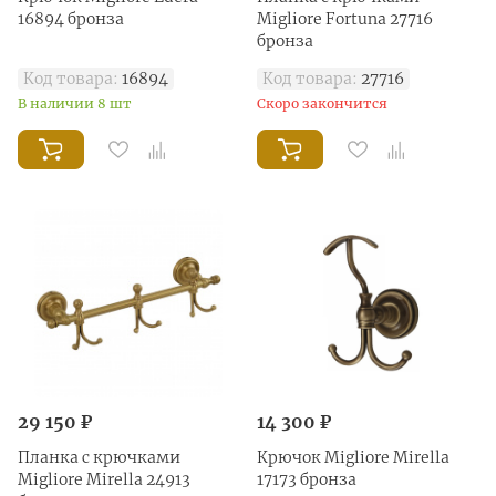
16894 бронза
Migliore Fortuna 27716
бронза
Код товара:
16894
Код товара:
27716
В наличии 8 шт
Скоро закончится
29 150 ₽
14 300 ₽
Планка с крючками
Крючок Migliore Mirella
Migliore Mirella 24913
17173 бронза