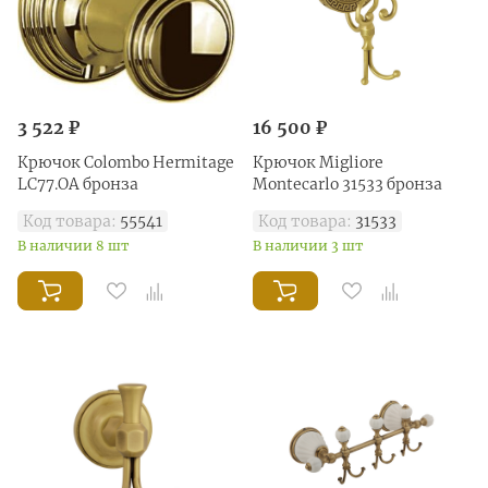
3 522 ₽
16 500 ₽
Крючок Colombo Hermitage
Крючок Migliore
LC77.OA бронза
Montecarlo 31533 бронза
Код товара:
55541
Код товара:
31533
В наличии 8 шт
В наличии 3 шт