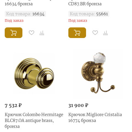
16634 бронза
CD87.BR бронза
Код товара:
16634
Код товара:
55661
Под заказ
Под заказ
7 532 ₽
31 900 ₽
Крючок Colombo Hermitage
Крючок Migliore Cristalia
BLC87.OA antique brass,
16774 бронза
бронза