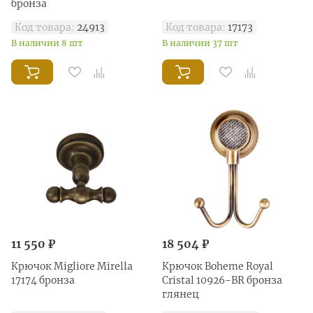
бронза
Код товара:
24913
Код товара:
17173
В наличии 8 шт
В наличии 37 шт
11 550 ₽
18 504 ₽
Крючок Migliore Mirella
Крючок Boheme Royal
17174 бронза
Cristal 10926-BR бронза
глянец