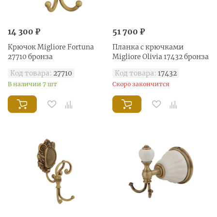
14 300 ₽
51 700 ₽
Крючок Migliore Fortuna
Планка с крючками
27710 бронза
Migliore Olivia 17432 бронза
Код товара:
27710
Код товара:
17432
В наличии 7 шт
Скоро закончится