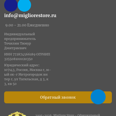
info@migliorestore.ru
9.00 - 21.00 Ежедневно
Индивидуальный
предприниматель
Точилин Тимур
Дмитриевич
ИНН 772874566189 ОГРНИП
325508100020350
Юридический адрес:
107143, Россия, Москва г, м-
ый ок-г Метрогородок вн
тер г, ул Тагильская, д 3, к
3, кв 50
Обратный звонок
2005-2026, Migliore Store - Официальный