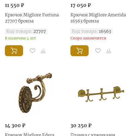
11 550 ₽
17 050 ₽
Крючок Migliore Fortuna
Крючок Migliore Amerida
27707 бронза
16563 бронза
Код товара:
27707
Код товара:
16563
В наличии 4 шт
Скоро закончится
14 300 ₽
30 250 ₽
Крючок Migliore Edera
Планка с крючками