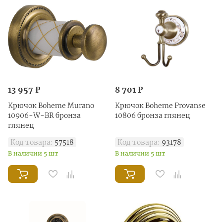
13 957 ₽
8 701 ₽
Крючок Boheme Murano
Крючок Boheme Provanse
10906-W-BR бронза
10806 бронза глянец
глянец
Код товара:
57518
Код товара:
93178
В наличии 5 шт
В наличии 5 шт