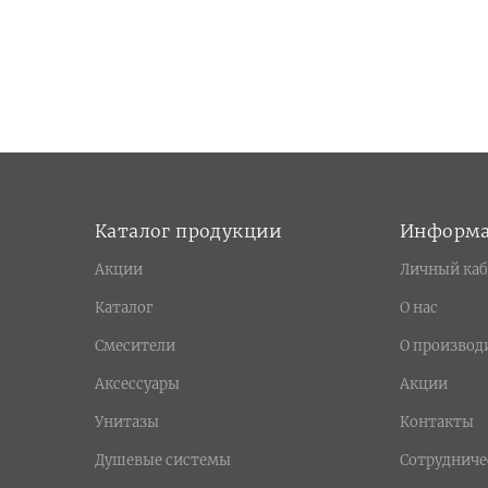
Каталог продукции
Информ
Акции
Личный каб
Каталог
О нас
Смесители
О производ
Аксессуары
Акции
Унитазы
Контакты
Душевые системы
Сотрудниче