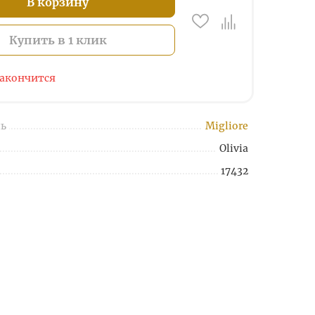
В корзину
Купить в 1 клик
закончится
ь
Migliore
Olivia
17432