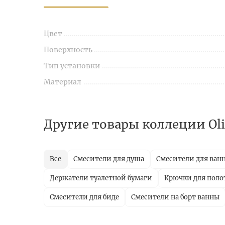
Цвет
Поверхность
Тип установки
Материал
Другие товары коллеции Oli
Все
Смесители для душа
Смесители для ван
Держатели туалетной бумаги
Крючки для поло
Смесители для биде
Смесители на борт ванны