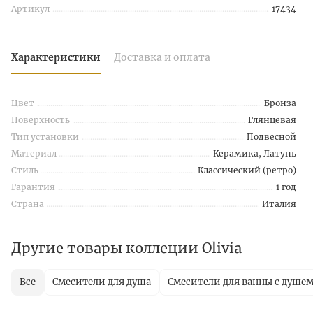
Артикул
17434
Характеристики
Доставка и оплата
Цвет
Бронза
Поверхность
Глянцевая
Тип установки
Подвесной
Материал
Керамика, Латунь
Стиль
Классический (ретро)
Гарантия
1 год
Страна
Италия
Другие товары коллеции Olivia
Все
Смесители для душа
Смесители для ванны с душе