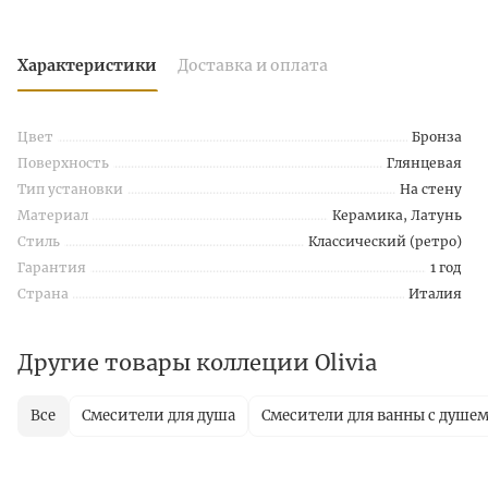
Характеристики
Доставка и оплата
Цвет
Бронза
Поверхность
Глянцевая
Тип установки
На стену
Материал
Керамика, Латунь
Стиль
Классический (ретро)
Гарантия
1 год
Страна
Италия
Другие товары коллеции Olivia
Все
Смесители для душа
Смесители для ванны с душе