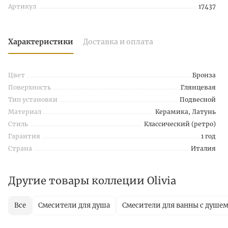
Артикул
17437
Характеристики
Доставка и оплата
Цвет
Бронза
Поверхность
Глянцевая
Тип установки
Подвесной
Материал
Керамика, Латунь
Стиль
Классический (ретро)
Гарантия
1 год
Страна
Италия
Другие товары коллеции Olivia
Все
Смесители для душа
Смесители для ванны с душе