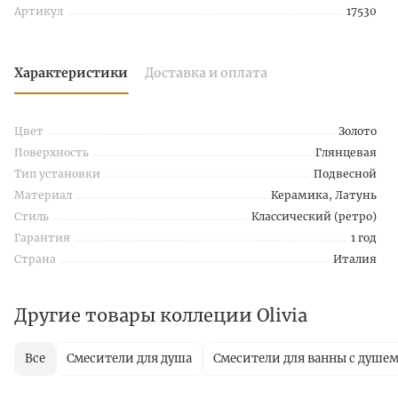
Артикул
17530
Характеристики
Доставка и оплата
Цвет
Золото
Поверхность
Глянцевая
Тип установки
Подвесной
Материал
Керамика, Латунь
Стиль
Классический (ретро)
Гарантия
1 год
Страна
Италия
Другие товары коллеции Olivia
Все
Смесители для душа
Смесители для ванны с душе