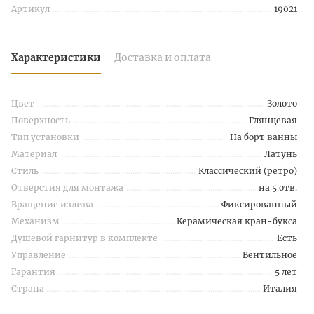
Артикул
19021
Характеристики
Доставка и оплата
Цвет
Золото
Поверхность
Глянцевая
Тип установки
На борт ванны
Материал
Латунь
Стиль
Классический (ретро)
Отверстия для монтажа
на 5 отв.
Вращение излива
Фиксированный
Механизм
Керамическая кран-букса
Душевой гарнитур в комплекте
Есть
Управление
Вентильное
Гарантия
5 лет
Страна
Италия