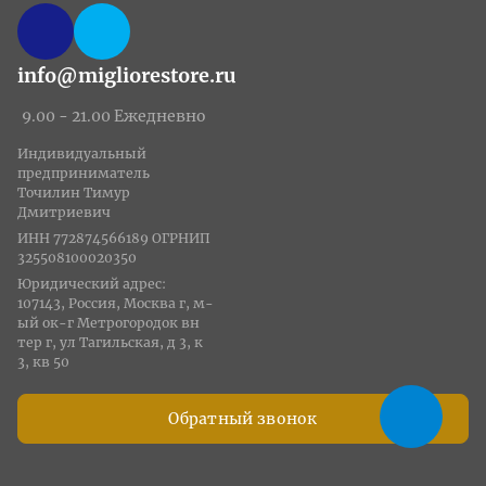
info@migliorestore.ru
9.00 - 21.00 Ежедневно
Индивидуальный
предприниматель
Точилин Тимур
Дмитриевич
ИНН 772874566189 ОГРНИП
325508100020350
Юридический адрес:
107143, Россия, Москва г, м-
ый ок-г Метрогородок вн
тер г, ул Тагильская, д 3, к
3, кв 50
Обратный звонок