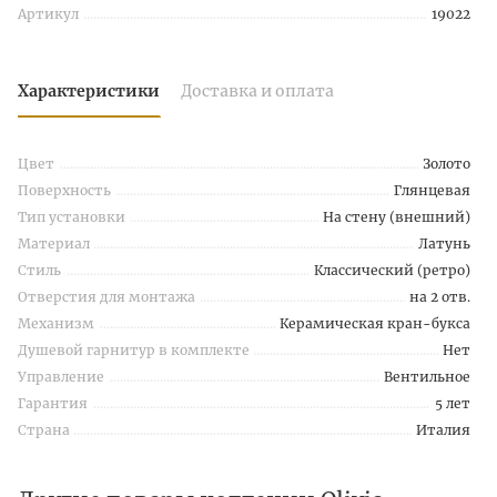
Артикул
19022
Характеристики
Доставка и оплата
Цвет
Золото
Поверхность
Глянцевая
Тип установки
На стену (внешний)
Материал
Латунь
Стиль
Классический (ретро)
Отверстия для монтажа
на 2 отв.
Механизм
Керамическая кран-букса
Душевой гарнитур в комплекте
Нет
Управление
Вентильное
Гарантия
5 лет
Страна
Италия