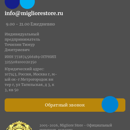
info@migliorestore.ru
9.00 - 21.00 Ежедневно
Индивидуальный
предприниматель
Точилин Тимур
Дмитриевич
ИНН 772874566189 ОГРНИП
325508100020350
Юридический адрес:
107143, Россия, Москва г, м-
ый ок-г Метрогородок вн
тер г, ул Тагильская, д 3, к
3, кв 50
Обратный звонок
2005-2026, Migliore Store - Официальный