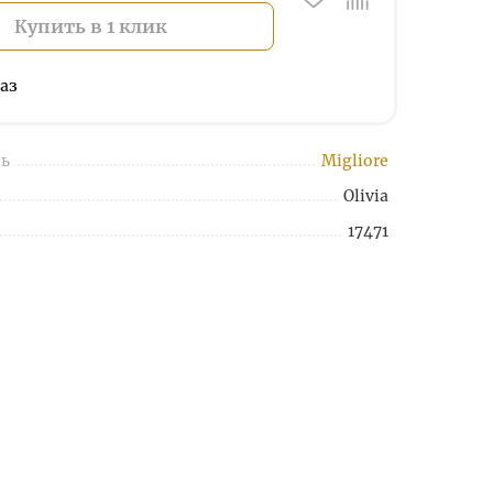
Купить в 1 клик
аз
ь
Migliore
Olivia
17471