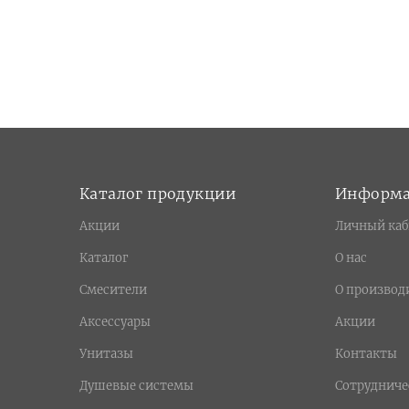
Каталог продукции
Информ
Акции
Личный каб
Каталог
О нас
Смесители
О производ
Аксессуары
Акции
Унитазы
Контакты
Душевые системы
Сотрудниче