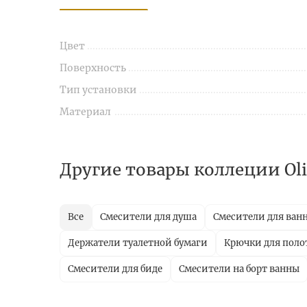
Цвет
Поверхность
Тип установки
Материал
Другие товары коллеции Oli
Все
Смесители для душа
Смесители для ван
Держатели туалетной бумаги
Крючки для поло
Смесители для биде
Смесители на борт ванны