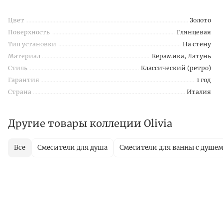
Цвет
Золото
Поверхность
Глянцевая
Тип установки
На стену
Материал
Керамика, Латунь
Стиль
Классический (ретро)
Гарантия
1 год
Страна
Италия
Другие товары коллеции Olivia
Все
Смесители для душа
Смесители для ванны с душе