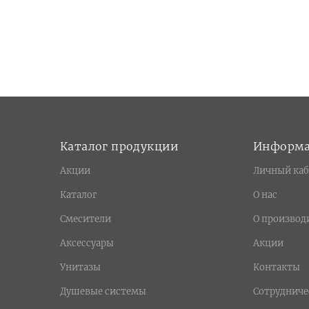
Каталог продукции
Информ
Акции
Личный каб
Каталог
О нас
Смесители
О производ
Аксессуары
Акции
Унитазы
Контакты
Душевые системы
Сотрудниче