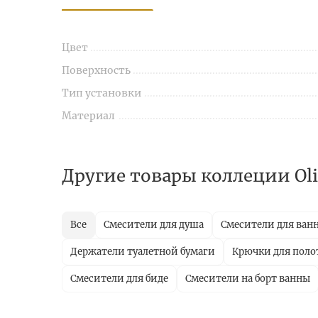
Цвет
Поверхность
Тип установки
Материал
Другие товары коллеции Oli
Все
Смесители для душа
Смесители для ван
Держатели туалетной бумаги
Крючки для поло
Смесители для биде
Смесители на борт ванны