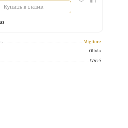
Купить в 1 клик
аз
ь
Migliore
Olivia
17455