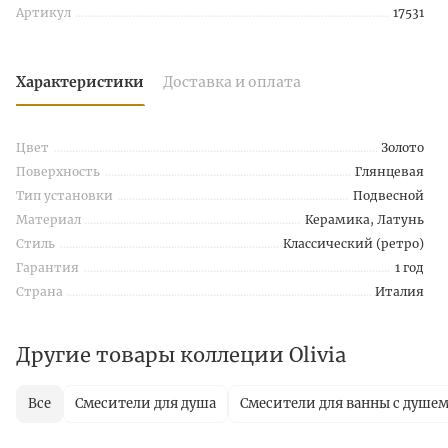
Артикул
17531
Характеристики
Доставка и оплата
Цвет
Золото
Поверхность
Глянцевая
Тип установки
Подвесной
Материал
Керамика, Латунь
Стиль
Классический (ретро)
Гарантия
1 год
Страна
Италия
Другие товары коллеции Olivia
Все
Смесители для душа
Смесители для ванны с душе