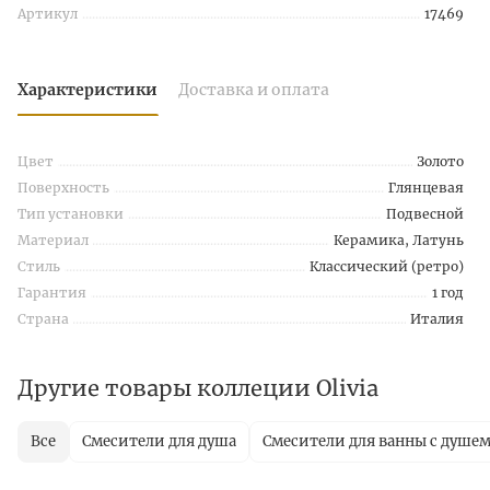
Артикул
17469
Характеристики
Доставка и оплата
Цвет
Золото
Поверхность
Глянцевая
Тип установки
Подвесной
Материал
Керамика, Латунь
Стиль
Классический (ретро)
Гарантия
1 год
Страна
Италия
Другие товары коллеции Olivia
Все
Смесители для душа
Смесители для ванны с душе