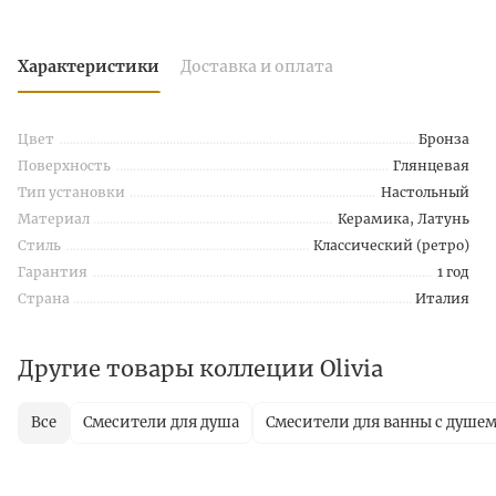
Характеристики
Доставка и оплата
Цвет
Бронза
Поверхность
Глянцевая
Тип установки
Настольный
Материал
Керамика, Латунь
Стиль
Классический (ретро)
Гарантия
1 год
Страна
Италия
Другие товары коллеции Olivia
Все
Смесители для душа
Смесители для ванны с душе