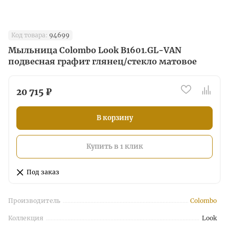
Код товара:
94699
Мыльница Colombo Look B1601.GL-VAN
подвесная графит глянец/стекло матовое
20 715 ₽
В корзину
Купить в 1 клик
Под заказ
Производитель
Colombo
Коллекция
Look