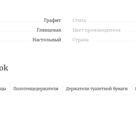
Графит
Стиль
Глянцевая
Цвет производителя
Настольный
Страна
ok
ицы
Полотенцедержатели
Держатели туалетной бумаги