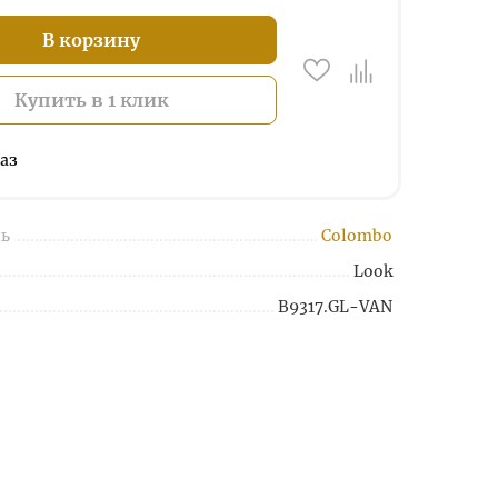
В корзину
Купить в 1 клик
аз
ь
Colombo
Look
B9317.GL-VAN