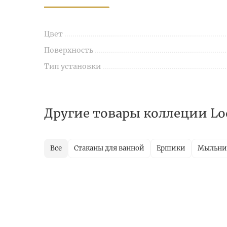
Цвет
Поверхность
Тип установки
Другие товары коллеции Lo
Все
Стаканы для ванной
Ершики
Мыльн