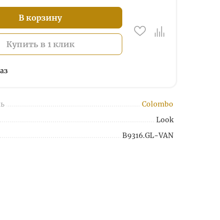
В корзину
Купить в 1 клик
аз
ь
Colombo
Look
B9316.GL-VAN