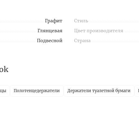
Графит
Стиль
Глянцевая
Цвет производителя
Подвесной
Страна
ok
ицы
Полотенцедержатели
Держатели туалетной бумаги