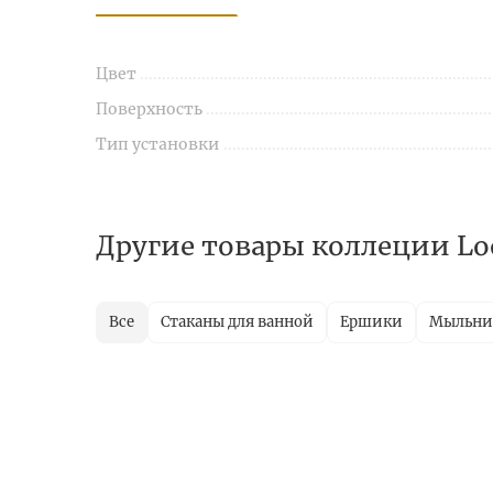
Цвет
Поверхность
Тип установки
Другие товары коллеции Lo
Все
Стаканы для ванной
Ершики
Мыльн