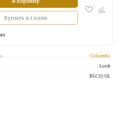
В корзину
Купить в 1 клик
аз
ь
Colombo
Look
BLC27.GL