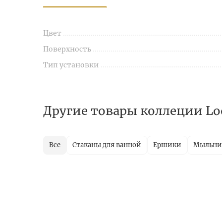
Цвет
Поверхность
Тип установки
Другие товары коллеции Lo
Все
Стаканы для ванной
Ершики
Мыльн