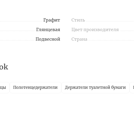
Графит
Стиль
Глянцевая
Цвет производителя
Подвесной
Страна
ok
ицы
Полотенцедержатели
Держатели туалетной бумаги