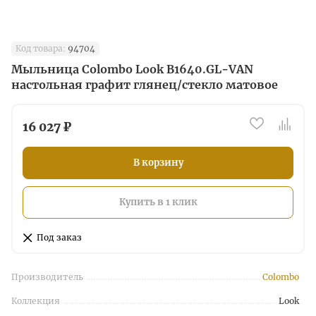
Код товара:
94704
Мыльница Colombo Look B1640.GL-VAN
настольная графит глянец/стекло матовое
16 027 ₽
В корзину
Купить в 1 клик
Под заказ
Производитель
Colombo
Коллекция
Look