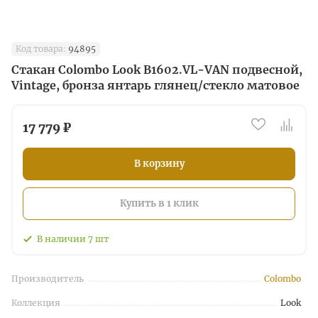
Код товара:
94895
Стакан Colombo Look B1602.VL-VAN подвесной,
Vintage, бронза янтарь глянец/стекло матовое
17 779 ₽
В корзину
Купить в 1 клик
В наличии
7
шт
Производитель
Colombo
Коллекция
Look