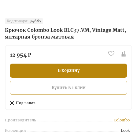
Код товара:
94667
Крючок Colombo Look BLC37.VM, Vintage Matt,
янтарная бронза матовая
12 954 ₽
В корзину
Купить в 1 клик
Под заказ
Производитель
Colombo
Коллекция
Look