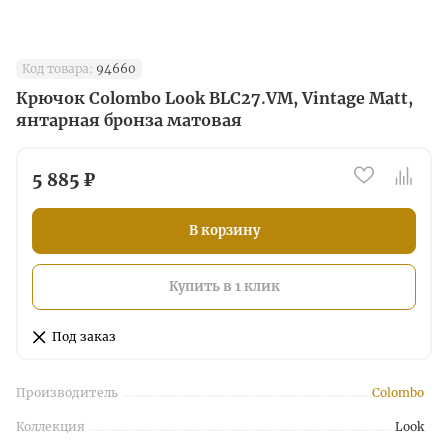
Код товара:
94660
Крючок Colombo Look BLC27.VM, Vintage Matt,
янтарная бронза матовая
5 885 ₽
В корзину
Купить в 1 клик
Под заказ
Производитель
Colombo
Коллекция
Look