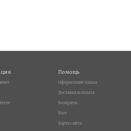
ация
Помощь
инет
Оформление заказа
Доставка и оплата
ителе
Возвраты
Блог
Карта сайта