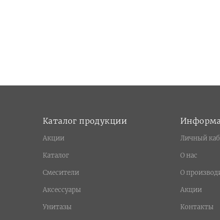
Каталог продукции
Информ
Акции
Личный каб
Каталог
О нас
Смесители
О производ
Аксессуары
Акции
Унитазы
Контакты