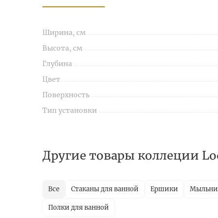
Ширина, см
Высота, см
Глубина
Цвет
Поверхность
Тип установки
Другие товары коллеции Lo
Все
Стаканы для ванной
Ершики
Мыльн
Полки для ванной