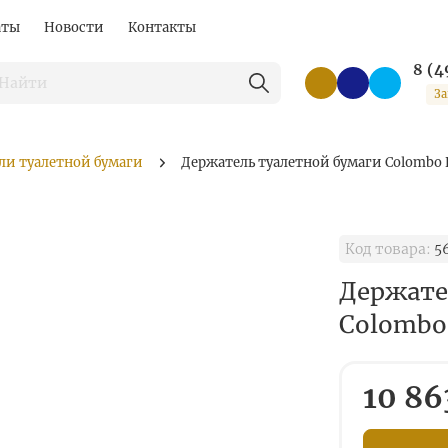
аты
Новости
Контакты
8 (4
За
ли туалетной бумаги
Держатель туалетной бумаги Colombo
Код товара:
5
Держате
Colombo
10 86