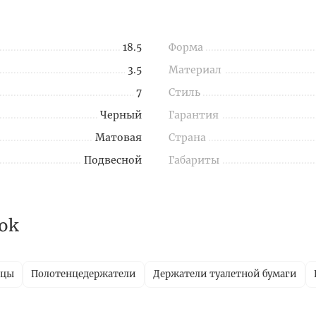
18.5
Форма
3.5
Материал
7
Стиль
Черный
Гарантия
Матовая
Страна
Подвесной
Габариты
ok
ицы
Полотенцедержатели
Держатели туалетной бумаги