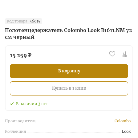
Код товара:
56015
Полотенцедержатель Colombo Look B1611.NM 72
см черный
15 259 ₽
В корзину
Купить в 1 клик
В наличии
3
шт
Производитель
Colombo
Коллекция
Look