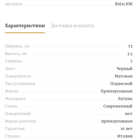
Артикул
B1611.NM
Характеристики
Доставка и оплата
Ширина, см
72
Высота, см
3.5
Глубина
7
Цвет
Черный
Поверхность
Матовая
Тип установки
Подвесной
Форма
Прямоугольная
Материал
Латунь
Стиль
Современный
Поворотный
нет
Форма розетки
прямоугольная
Гарантия
10 лет
Страна
Италия