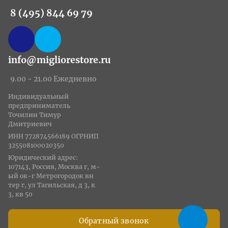
8 (495) 844 69 79
info@migliorestore.ru
9.00 - 21.00 Ежедневно
Индивидуальный
предприниматель
Точилин Тимур
Дмитриевич
ИНН 772874566189 ОГРНИП
325508100020350
Юридический адрес:
107143, Россия, Москва г, м-
ый ок-г Метрогородок вн
тер г, ул Тагильская, д 3, к
3, кв 50
Обратный звонок