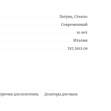
Латунь, Стекло
Современный
10 лет
Италия
7x7,5x12 см
Крючки для полотенец
Дозаторы для мыла