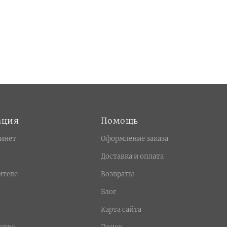
ация
Помощь
инет
Оформление заказа
Доставка и оплата
ителе
Возвраты
Блог
Карта сайта