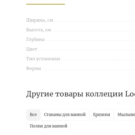
Ширина, см
Высота, см
Глубина
Цвет
Тип установки
Форма
Другие товары коллеции Lo
Все
Стаканы для ванной
Ершики
Мыльн
Полки для ванной