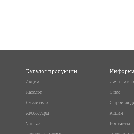
Каталог продукции
Информ
Акции
Личный каб
Каталог
О нас
Смесители
О производ
Аксессуары
Акции
Унитазы
Контакты