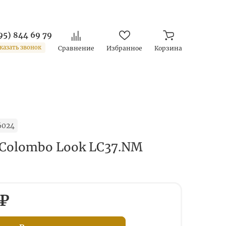
95) 844 69 79
казать звонок
Сравнение
Избранное
Корзина
6024
Colombo Look LC37.NM
 ₽