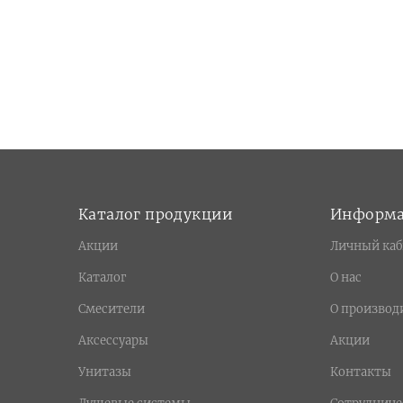
Каталог продукции
Информ
Акции
Личный каб
Каталог
О нас
Смесители
О производ
Аксессуары
Акции
Унитазы
Контакты