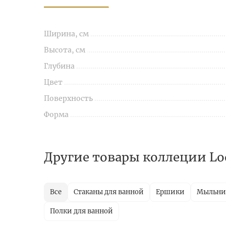
Ширина, см
Высота, см
Глубина
Цвет
Поверхность
Форма
Другие товары коллеции Lo
Все
Стаканы для ванной
Ершики
Мыльн
Полки для ванной