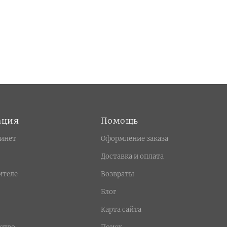
ация
Помощь
инет
Оформление заказа
Доставка и оплата
ителе
Возвраты
Блог
Карта сайта