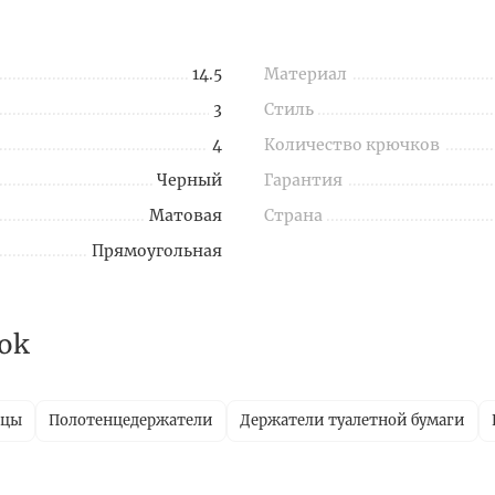
14.5
Материал
3
Стиль
4
Количество крючков
Черный
Гарантия
Матовая
Страна
Прямоугольная
ok
ицы
Полотенцедержатели
Держатели туалетной бумаги