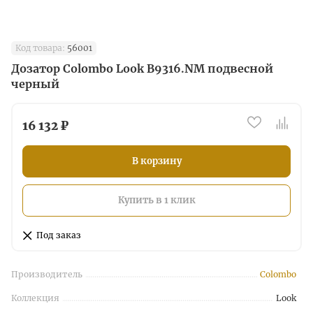
Код товара:
56001
Дозатор Colombo Look B9316.NM подвесной
черный
16 132 ₽
В корзину
Купить в 1 клик
Под заказ
Производитель
Colombo
Коллекция
Look