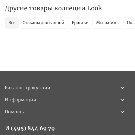
Другие товары коллеции Look
Все
Стаканы для ванной
Ершики
Мыльницы
Пол
Каталог продукции
Информация
Помощь
8 (495) 844 69 79