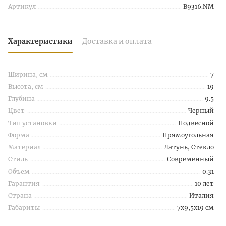
Артикул
B9316.NM
Характеристики
Доставка и оплата
Ширина, см
7
Высота, см
19
Глубина
9.5
Цвет
Черный
Тип установки
Подвесной
Форма
Прямоугольная
Материал
Латунь, Стекло
Стиль
Современный
Объем
0.31
Гарантия
10 лет
Страна
Италия
Габариты
7x9,5x19 см