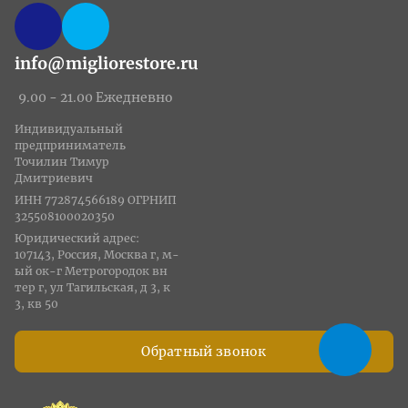
info@migliorestore.ru
9.00 - 21.00 Ежедневно
Индивидуальный
предприниматель
Точилин Тимур
Дмитриевич
ИНН 772874566189 ОГРНИП
325508100020350
Юридический адрес:
107143, Россия, Москва г, м-
ый ок-г Метрогородок вн
тер г, ул Тагильская, д 3, к
3, кв 50
Обратный звонок