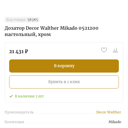
Код товара:
58385
Дозатор Decor Walther Mikado 0521200
настольный, хром
21 431 ₽
В корзину
Купить в 1 клик
В наличии
2
шт
Производитель
Decor Walther
Коллекция
Mikado