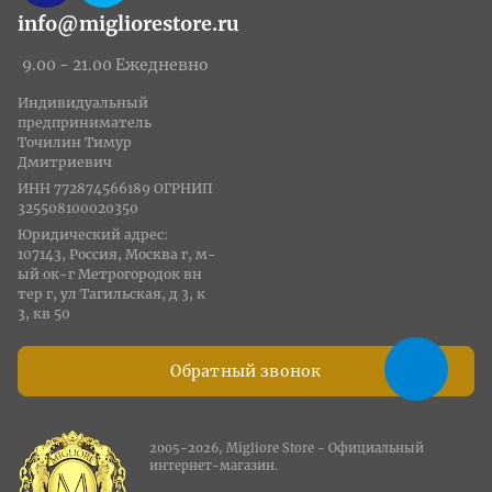
info@migliorestore.ru
9.00 - 21.00 Ежедневно
Индивидуальный
предприниматель
Точилин Тимур
Дмитриевич
ИНН 772874566189 ОГРНИП
325508100020350
Юридический адрес:
107143, Россия, Москва г, м-
ый ок-г Метрогородок вн
тер г, ул Тагильская, д 3, к
3, кв 50
Обратный звонок
2005-2026, Migliore Store - Официальный
интернет-магазин.