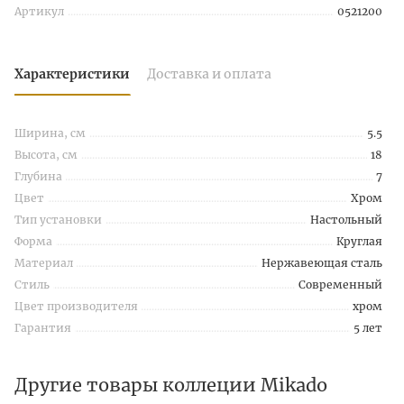
Артикул
0521200
Характеристики
Доставка и оплата
Ширина, см
5.5
Высота, см
18
Глубина
7
Цвет
Хром
Тип установки
Настольный
Форма
Круглая
Материал
Нержавеющая сталь
Стиль
Современный
Цвет производителя
хром
Гарантия
5 лет
Другие товары коллеции Mikado