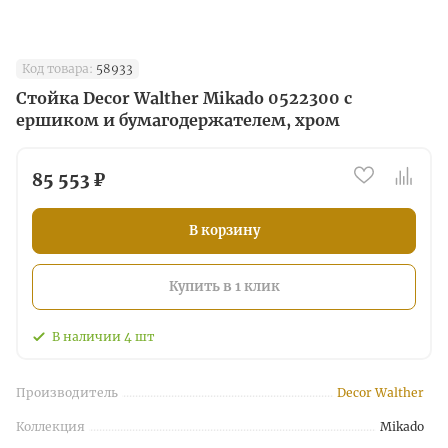
Код товара:
58933
Стойка Decor Walther Mikado 0522300 с
ершиком и бумагодержателем, хром
85 553 ₽
В корзину
Купить в 1 клик
В наличии
4
шт
Производитель
Decor Walther
Коллекция
Mikado