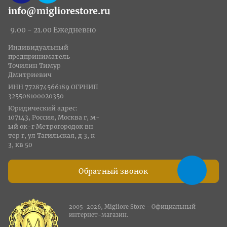
info@migliorestore.ru
9.00 - 21.00 Ежедневно
Индивидуальный
предприниматель
Точилин Тимур
Дмитриевич
ИНН 772874566189 ОГРНИП
325508100020350
Юридический адрес:
107143, Россия, Москва г, м-
ый ок-г Метрогородок вн
тер г, ул Тагильская, д 3, к
3, кв 50
Обратный звонок
2005-2026, Migliore Store - Официальный
интернет-магазин.