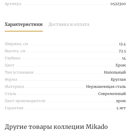
Артикул
0522300
Характеристики
Доставка и оплата
Ширина, см
13.4
Высота, см
73.5
Глубина
14
Цвет
Хром
Тип установки
Напольный
Форма
Круглая
Материал
Нержавеющая сталь
Стиль
Современный
Цвет производителя
хром
Гарантия
5 лет
Другие товары коллеции Mikado