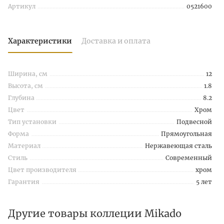
Артикул
0521600
Характеристики
Доставка и оплата
Ширина, см
12
Высота, см
1.8
Глубина
8.2
Цвет
Хром
Тип установки
Подвесной
Форма
Прямоугольная
Материал
Нержавеющая сталь
Стиль
Современный
Цвет производителя
хром
Гарантия
5 лет
Другие товары коллеции Mikado