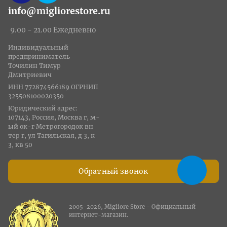
info@migliorestore.ru
9.00 - 21.00 Ежедневно
Индивидуальный
предприниматель
Точилин Тимур
Дмитриевич
ИНН 772874566189 ОГРНИП
325508100020350
Юридический адрес:
107143, Россия, Москва г, м-
ый ок-г Метрогородок вн
тер г, ул Тагильская, д 3, к
3, кв 50
Обратный звонок
2005-2026, Migliore Store - Официальный
интернет-магазин.