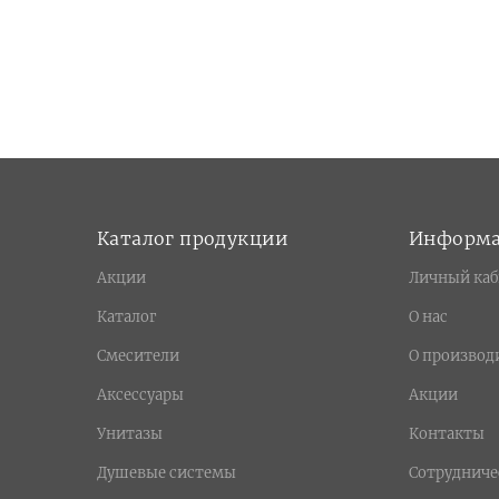
Каталог продукции
Информ
Акции
Личный каб
Каталог
О нас
Смесители
О производ
Аксессуары
Акции
Унитазы
Контакты
Душевые системы
Сотрудниче