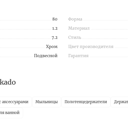
80
Форма
1.2
Материал
7.2
Стиль
Хром
Цвет производителя
Подвесной
Гарантия
kado
с аксессуарами
Мыльницы
Полотенцедержатели
Держат
ля ванной