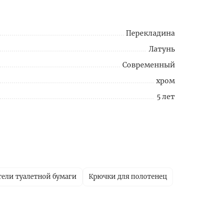
Перекладина
Латунь
Современный
хром
5 лет
ели туалетной бумаги
Крючки для полотенец