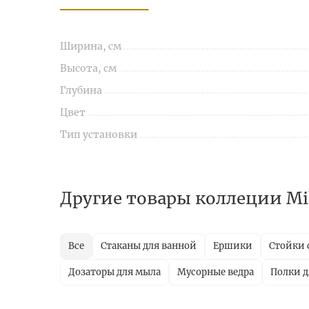
Ширина, см
Высота, см
Глубина
Цвет
Тип установки
Другие товары коллеции Mi
Все
Стаканы для ванной
Ершики
Стойки 
Дозаторы для мыла
Мусорные ведра
Полки д