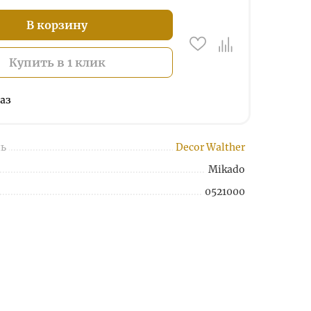
В корзину
Купить в 1 клик
аз
ь
Decor Walther
Mikado
0521000