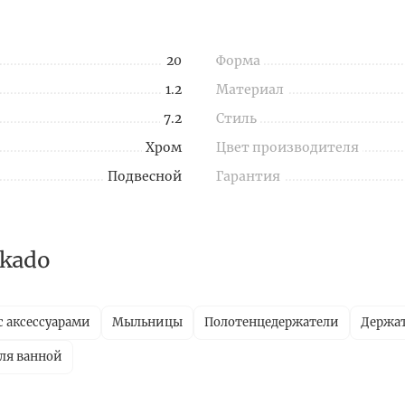
20
Форма
1.2
Материал
7.2
Стиль
Хром
Цвет производителя
Подвесной
Гарантия
kado
с аксессуарами
Мыльницы
Полотенцедержатели
Держат
ля ванной