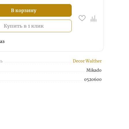
В корзину
Купить в 1 клик
аз
ь
Decor Walther
Mikado
0520600