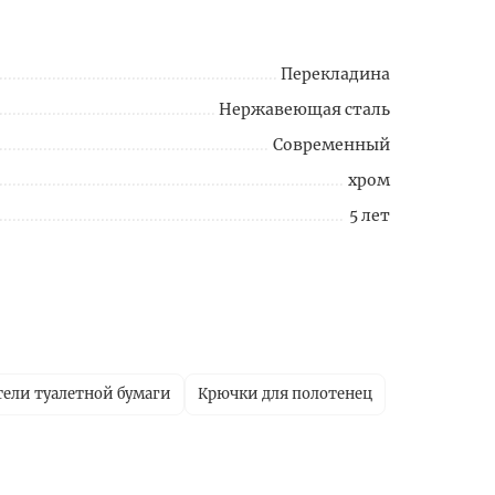
Перекладина
Нержавеющая сталь
Современный
хром
5 лет
ели туалетной бумаги
Крючки для полотенец