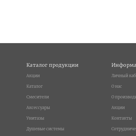
Каталог продукции
Информ
Акции
Личный каб
Каталог
О нас
Смесители
О производ
Аксессуары
Акции
Унитазы
Контакты
Душевые системы
Сотрудниче