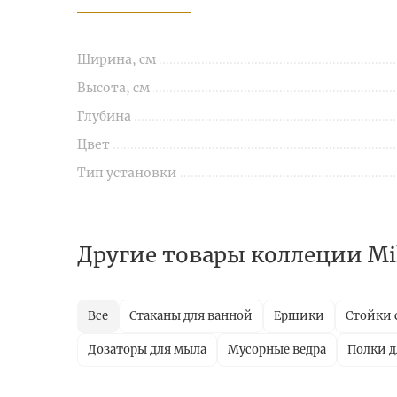
Ширина, см
Высота, см
Глубина
Цвет
Тип установки
Другие товары коллеции Mi
Все
Стаканы для ванной
Ершики
Стойки 
Дозаторы для мыла
Мусорные ведра
Полки д