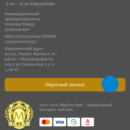
9.00 - 21.00 Ежедневно
Индивидуальный
предприниматель
Точилин Тимур
Дмитриевич
ИНН 772874566189 ОГРНИП
325508100020350
Юридический адрес:
107143, Россия, Москва г, м-
ый ок-г Метрогородок вн
тер г, ул Тагильская, д 3, к
3, кв 50
Обратный звонок
2005-2026, Migliore Store - Официальный
интернет-магазин.