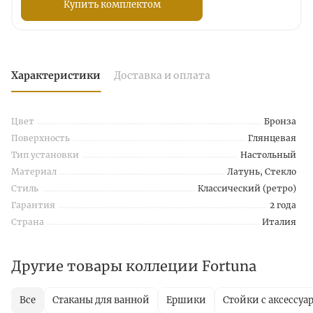
Купить комплектом
Характеристики
Доставка и оплата
Цвет
Бронза
Поверхность
Глянцевая
Тип установки
Настольный
Материал
Латунь, Стекло
Стиль
Классический (ретро)
Гарантия
2 года
Страна
Италия
Другие товары коллеции Fortuna
Все
Стаканы для ванной
Ершики
Стойки с аксессуа