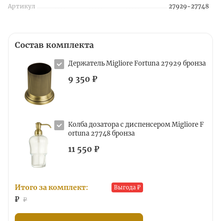
Артикул
27929-27748
Состав комплекта
Держатель Migliore Fortuna 27929 бронза
9 350 ₽
Колба дозатора с диспенсером Migliore F
ortuna 27748 бронза
11 550 ₽
Итого за комплект:
Выгода
₽
₽
₽