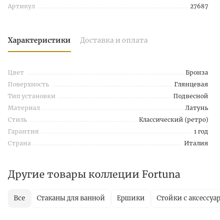
Артикул
27687
Характеристики
Доставка и оплата
Цвет
Бронза
Поверхность
Глянцевая
Тип установки
Подвесной
Материал
Латунь
Стиль
Классический (ретро)
Гарантия
1 год
Страна
Италия
Другие товары коллеции Fortuna
Все
Стаканы для ванной
Ершики
Стойки с аксессуа