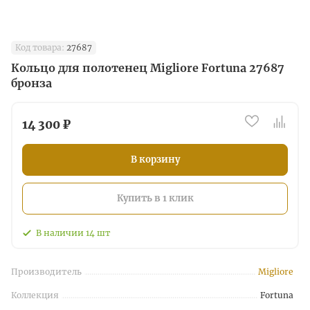
Код товара:
27687
Кольцо для полотенец Migliore Fortuna 27687
бронза
14 300 ₽
В корзину
Купить в 1 клик
В наличии
14
шт
Производитель
Migliore
Коллекция
Fortuna