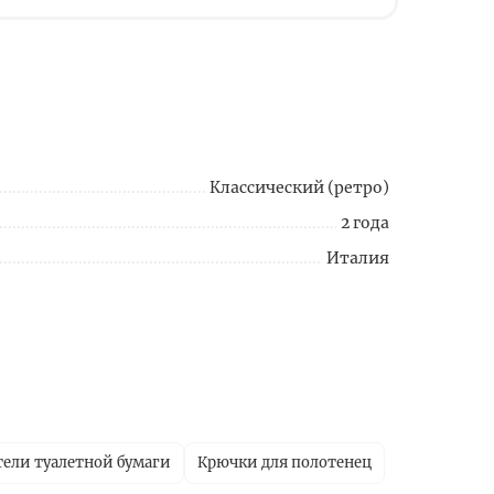
Классический (ретро)
2 года
Италия
ели туалетной бумаги
Крючки для полотенец