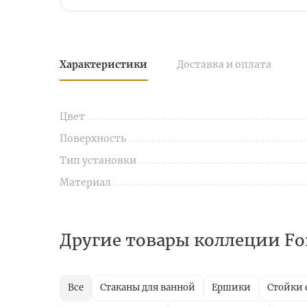
Характеристики
Доставка и оплата
Цвет
Поверхность
Тип установки
Материал
Другие товары коллеции Fo
Все
Стаканы для ванной
Ершики
Стойки 