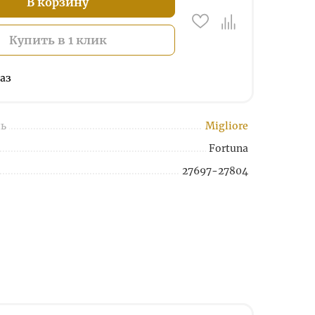
В корзину
Купить в 1 клик
аз
ь
Migliore
Fortuna
27697-27804