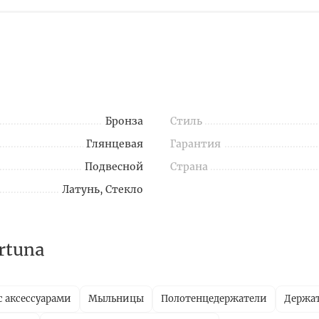
Бронза
Стиль
Глянцевая
Гарантия
Подвесной
Страна
Латунь, Стекло
rtuna
с аксессуарами
Мыльницы
Полотенцедержатели
Держат