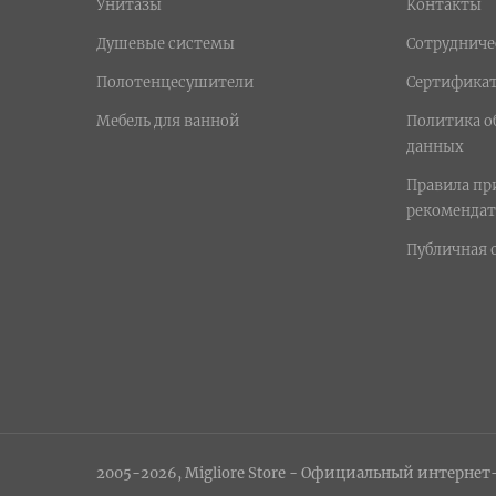
Унитазы
Контакты
Душевые системы
Сотрудниче
Полотенцесушители
Сертифика
Мебель для ванной
Политика о
данных
Правила п
рекомендат
Публичная 
2005-2026, Migliore Store - Официальный интернет