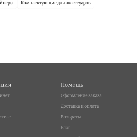
ейнеры
Комплектующие для аксессуаров
ация
Помощь
инет
Оформление заказа
Доставка и оплата
ителе
Возвраты
Блог