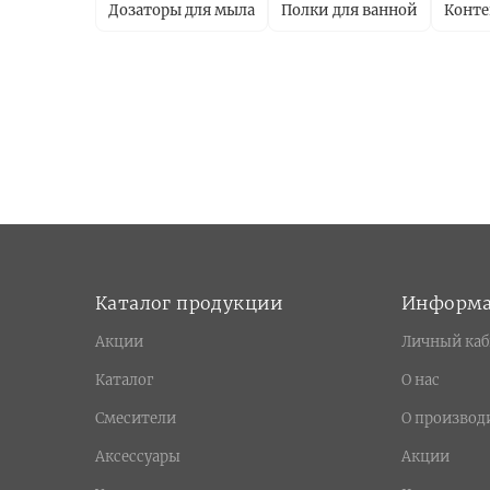
Дозаторы для мыла
Полки для ванной
Конт
Каталог продукции
Информ
Акции
Личный каб
Каталог
О нас
Смесители
О производ
Аксессуары
Акции