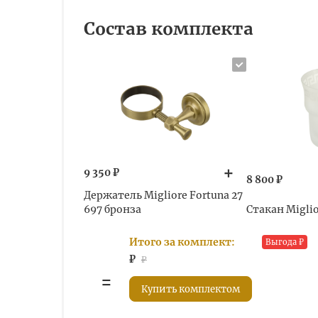
Состав комплекта
9 350 ₽
8 800 ₽
Держатель Migliore Fortuna 27
697 бронза
Стакан Miglio
Итого за комплект:
Выгода
₽
₽
₽
Купить комплектом