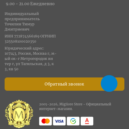
9.00 - 21.00 Ежедневно
Индивидуальный
предприниматель
Точилин Тимур
Дмитриевич
ИНН 772874566189 ОГРНИП
325508100020350
Юридический адрес:
107143, Россия, Москва г, м-
ый ок-г Метрогородок вн
тер г, ул Тагильская, д 3, к
3, кв 50
Обратный звонок
2005-2026, Migliore Store - Официальный
интернет-магазин.