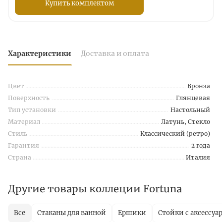
Купить комплектом
Характеристики
Доставка и оплата
Цвет
Бронза
Поверхность
Глянцевая
Тип установки
Настольный
Материал
Латунь, Стекло
Стиль
Классический (ретро)
Гарантия
2 года
Страна
Италия
Другие товары коллеции Fortuna
Все
Стаканы для ванной
Ершики
Стойки с аксессуа