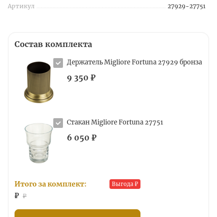
Артикул
27929-27751
Состав комплекта
Держатель Migliore Fortuna 27929 бронза
9 350 ₽
Стакан Migliore Fortuna 27751
6 050 ₽
Итого за комплект:
Выгода
₽
₽
₽