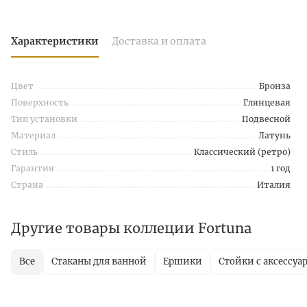
Характеристики
Доставка и оплата
Цвет
Бронза
Поверхность
Глянцевая
Тип установки
Подвесной
Материал
Латунь
Стиль
Классический (ретро)
Гарантия
1 год
Страна
Италия
Другие товары коллеции Fortuna
Все
Стаканы для ванной
Ершики
Стойки с аксессуа