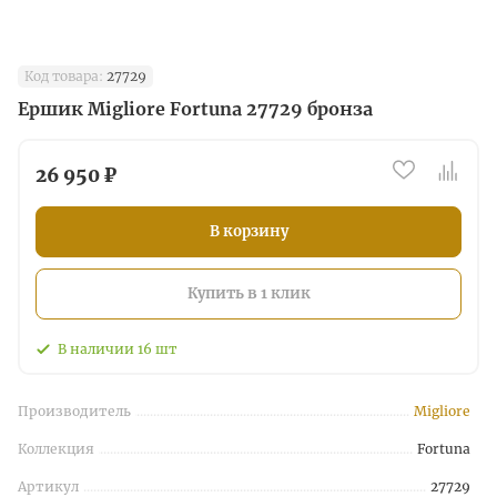
Код товара:
27729
Ершик Migliore Fortuna 27729 бронза
26 950 ₽
В корзину
Купить в 1 клик
В наличии
16
шт
Производитель
Migliore
Коллекция
Fortuna
Артикул
27729