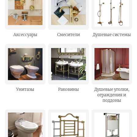
Аксессуары
Смесители
Душевые системы
Унитазы
Раковины
Душевые уголки,
ограждения и
поддоны