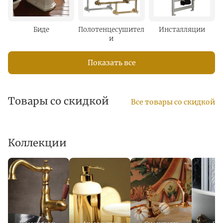
Биде
Полотенцесушител
Инсталляции
и
Показать все
Товары со скидкой
Все товары со скидкой
Коллекции