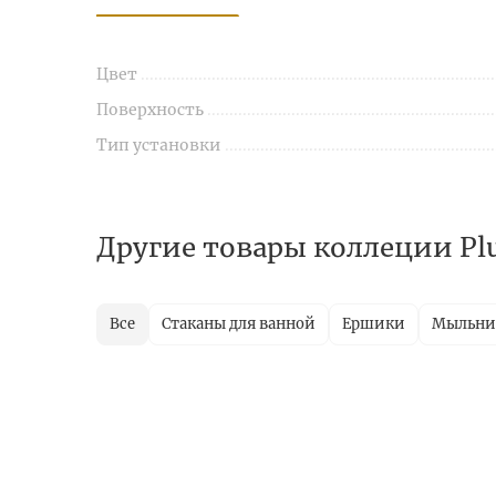
Цвет
Поверхность
Тип установки
Другие товары коллеции Pl
Все
Стаканы для ванной
Ершики
Мыльн