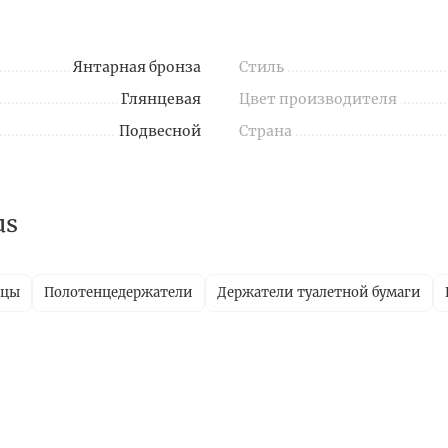
Янтарная бронза
Стиль
Глянцевая
Цвет производителя
Подвесной
Страна
us
ицы
Полотенцедержатели
Держатели туалетной бумаги