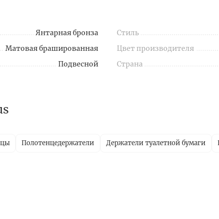
Янтарная бронза
Стиль
Матовая брашированная
Цвет производителя
Подвесной
Страна
us
ицы
Полотенцедержатели
Держатели туалетной бумаги