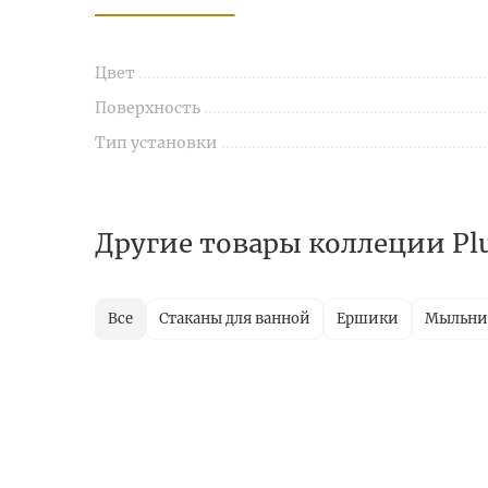
Цвет
Поверхность
Тип установки
Другие товары коллеции Pl
Все
Стаканы для ванной
Ершики
Мыльн