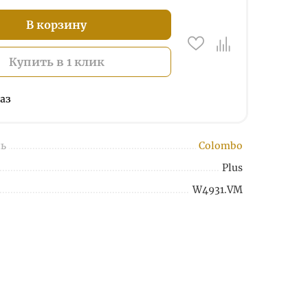
В корзину
Купить в 1 клик
аз
ь
Colombo
Plus
W4931.VM